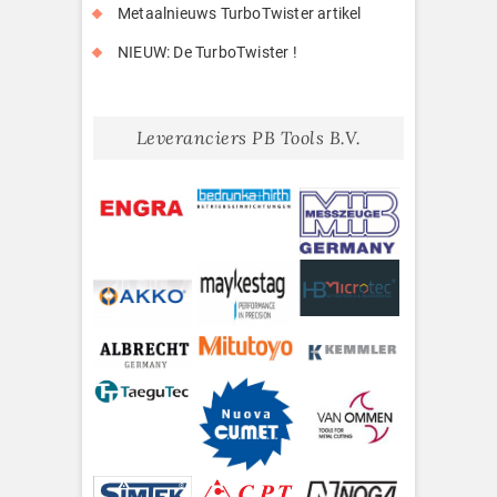
Metaalnieuws TurboTwister artikel
NIEUW: De TurboTwister !
Leveranciers PB Tools B.V.