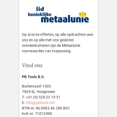
Op al onze offertes, op alle opdrachten aan
ons en op alle met ons gesloten
overeenkomsten zijn de Metaalunie
voorwaarden van toepassing.
Vind ons
PB Tools B.V.
Buitenvaart 1603
7905 SL Hoogeveen
T: +31 (0) 528 23 15 31
E:
info@pbtools.net
BTW-nr: NL8585.46.280.B01
KvK-nr: 71012990