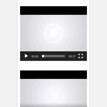
Videospeler
00:00
00:27