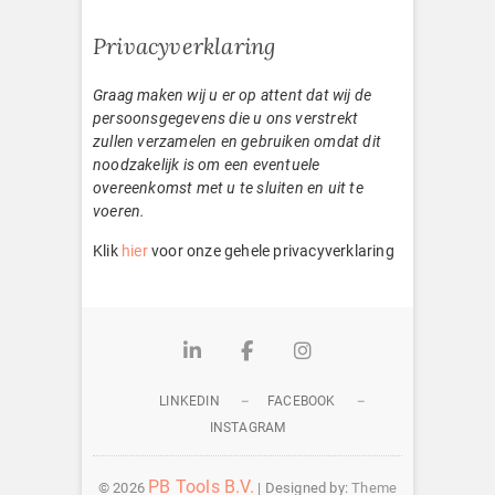
Privacyverklaring
Graag maken wij u er op attent dat wij de
persoonsgegevens die u ons verstrekt
zullen verzamelen en gebruiken omdat dit
noodzakelijk is om een eventuele
overeenkomst met u te sluiten en uit te
voeren.
Klik
hier
voor onze gehele privacyverklaring
Linkedin
Facebook
Instagram
LINKEDIN
FACEBOOK
INSTAGRAM
PB Tools B.V.
© 2026
| Designed by:
Theme