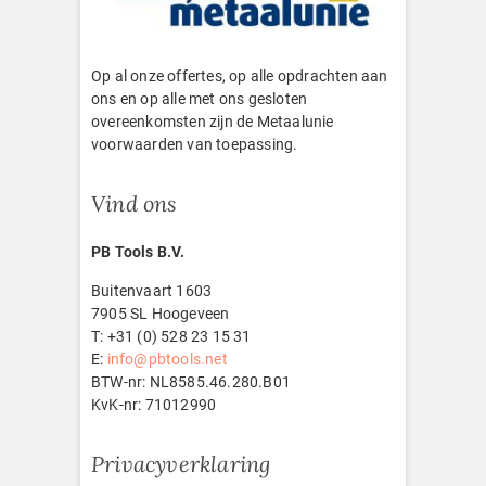
Op al onze offertes, op alle opdrachten aan
ons en op alle met ons gesloten
overeenkomsten zijn de Metaalunie
voorwaarden van toepassing.
Vind ons
PB Tools B.V.
Buitenvaart 1603
7905 SL Hoogeveen
T: +31 (0) 528 23 15 31
E:
info@pbtools.net
BTW-nr: NL8585.46.280.B01
KvK-nr: 71012990
Privacyverklaring