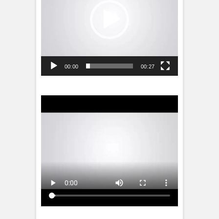
00:00
00:27