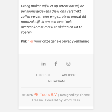
Graag maken wij u er op attent dat wij de
persoonsgegevens die u ons verstrekt
zullen verzamelen en gebruiken omdat dit
noodzakelijk is om een eventuele
overeenkomst met u te sluiten en uit te
voeren.
Klik
hier
voor onze gehele privacyverklaring
Linkedin
Facebook
Instagram
LINKEDIN
FACEBOOK
INSTAGRAM
PB Tools B.V.
© 2026
| Designed by:
Theme
Freesia
| Powered by:
WordPress