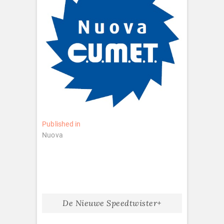
Bericht
Published in
Nuova
navigatie
De Nieuwe Speedtwister+