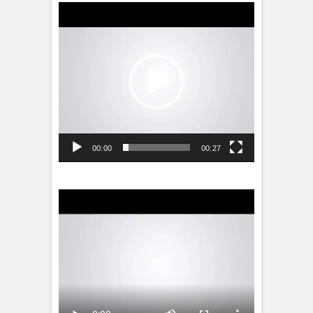
Videospeler
00:00
00:27