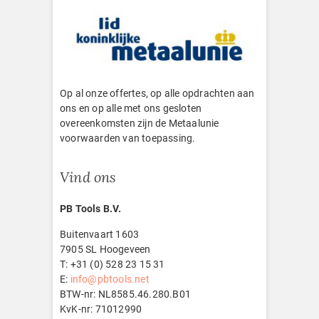
Op al onze offertes, op alle opdrachten aan
ons en op alle met ons gesloten
overeenkomsten zijn de Metaalunie
voorwaarden van toepassing.
Vind ons
PB Tools B.V.
Buitenvaart 1603
7905 SL Hoogeveen
T: +31 (0) 528 23 15 31
E:
info@pbtools.net
BTW-nr: NL8585.46.280.B01
KvK-nr: 71012990