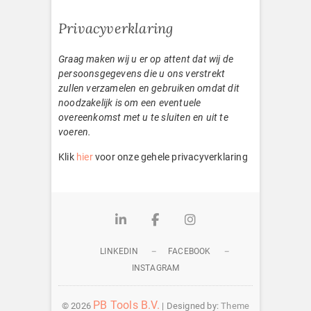
Privacyverklaring
Graag maken wij u er op attent dat wij de
persoonsgegevens die u ons verstrekt
zullen verzamelen en gebruiken omdat dit
noodzakelijk is om een eventuele
overeenkomst met u te sluiten en uit te
voeren.
Klik
hier
voor onze gehele privacyverklaring
Linkedin
Facebook
Instagram
LINKEDIN
FACEBOOK
INSTAGRAM
PB Tools B.V.
© 2026
| Designed by:
Theme