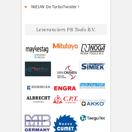
NIEUW: De TurboTwister !
Leveranciers PB Tools B.V.