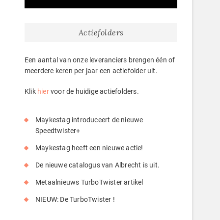
Actiefolders
Een aantal van onze leveranciers brengen één of
meerdere keren per jaar een actiefolder uit.
Klik
hier
voor de huidige actiefolders.
Maykestag introduceert de nieuwe
Speedtwister+
Maykestag heeft een nieuwe actie!
De nieuwe catalogus van Albrecht is uit.
Metaalnieuws TurboTwister artikel
NIEUW: De TurboTwister !