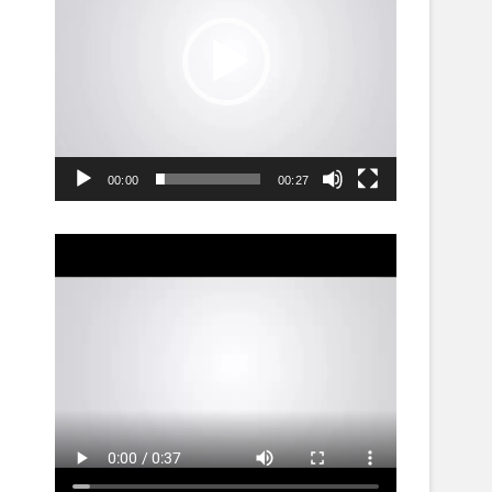
00:00
00:27