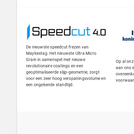
De nieuwste speedcut frezen van
Maykestag. Het nieuwste Ultra Micro
Grain in samenspel met nieuwe
Op al onz
revolutionaire coatings en een
aan ons e
geoptimaliseerde slijp-geometrie, zorgt
overeenko
voor een zeer hoog verspaningsvolume en
voorwaar
een ongekende standtijd.