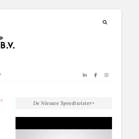
Linkedin
Facebook
Instagram
ge
De Nieuwe Speedtwister+
Videospeler