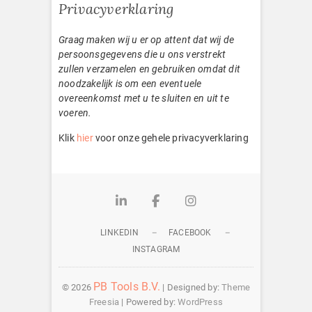
Privacyverklaring
Graag maken wij u er op attent dat wij de
persoonsgegevens die u ons verstrekt
zullen verzamelen en gebruiken omdat dit
noodzakelijk is om een eventuele
overeenkomst met u te sluiten en uit te
voeren.
Klik
hier
voor onze gehele privacyverklaring
Linkedin
Facebook
Instagram
LINKEDIN
FACEBOOK
INSTAGRAM
PB Tools B.V.
© 2026
| Designed by:
Theme
Freesia
| Powered by:
WordPress