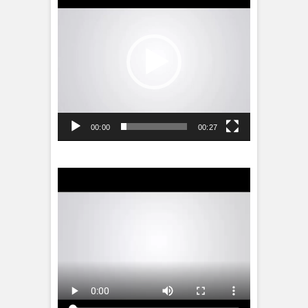
00:00
00:27