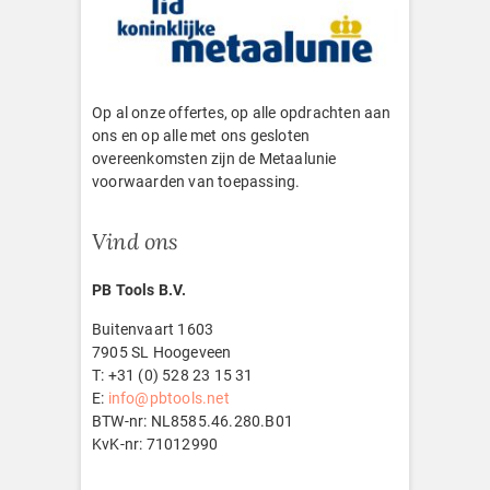
Op al onze offertes, op alle opdrachten aan
ons en op alle met ons gesloten
overeenkomsten zijn de Metaalunie
voorwaarden van toepassing.
Vind ons
PB Tools B.V.
Buitenvaart 1603
7905 SL Hoogeveen
T: +31 (0) 528 23 15 31
E:
info@pbtools.net
BTW-nr: NL8585.46.280.B01
KvK-nr: 71012990