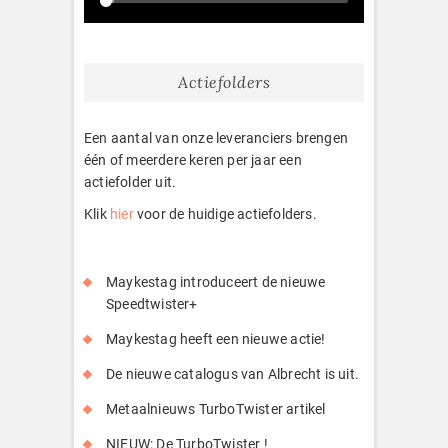
Actiefolders
Een aantal van onze leveranciers brengen
één of meerdere keren per jaar een
actiefolder uit.
Klik
hier
voor de huidige actiefolders.
Maykestag introduceert de nieuwe
Speedtwister+
Maykestag heeft een nieuwe actie!
De nieuwe catalogus van Albrecht is uit.
Metaalnieuws TurboTwister artikel
NIEUW: De TurboTwister !